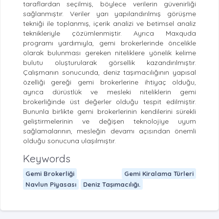
taraflardan seçilmiş, böylece verilerin güvenirliği
sağlanmıştır. Veriler yarı yapılandırılmış görüşme
tekniği ile toplanmış, içerik analizi ve betimsel analiz
teknikleriyle çözümlenmiştir. Ayrıca Maxquda
programı yardımıyla, gemi brokerlerinde öncelikle
olarak bulunması gereken niteliklere yönelik kelime
bulutu oluşturularak görsellik kazandırılmıştır.
Çalışmanın sonucunda, deniz taşımacılığının yapısal
özelliği gereği gemi brokerlerine ihtiyaç olduğu,
ayrıca dürüstlük ve mesleki niteliklerin gemi
brokerliğinde üst değerler olduğu tespit edilmiştir.
Bununla birlikte gemi brokerlerinin kendilerini sürekli
geliştirmelerinin ve değişen teknolojiye uyum
sağlamalarının, mesleğin devamı açısından önemli
olduğu sonucuna ulaşılmıştır.
Keywords
Gemi Brokerliği
Gemi Kiralama Türleri
Navlun Piyasası
Deniz Taşımacılığı.