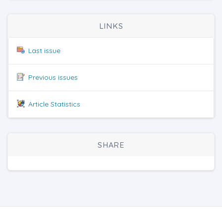
LINKS
Last issue
Previous issues
Article Statistics
SHARE