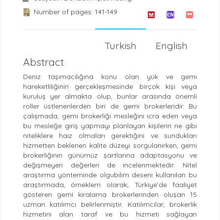
Number of pages: 141-149
Turkish
English
Abstract
Deniz taşımacılığına konu olan yük ve gemi
hareketliliğinin gerçekleşmesinde birçok kişi veya
kuruluş yer almakta olup, bunlar arasında önemli
roller üstlenenlerden biri de gemi brokerleridir. Bu
çalışmada, gemi brokerliği mesleğini icra eden veya
bu mesleğe giriş yapmayı planlayan kişilerin ne gibi
niteliklere haiz olmaları gerektiğini ve sundukları
hizmetten beklenen kalite düzeyi sorgulanırken, gemi
brokerliğinin günümüz şartlarına adaptasyonu ve
değişmeyen değerleri de incelenmektedir. Nitel
araştırma yönteminde olgubilim deseni kullanılan bu
araştırmada, örneklem olarak; Türkiye’de faaliyet
gösteren gemi kiralama brokerlerinden oluşan 15
uzman katılımcı belirlenmiştir. Katılımcılar, brokerlik
hizmetini alan taraf ve bu hizmeti sağlayan