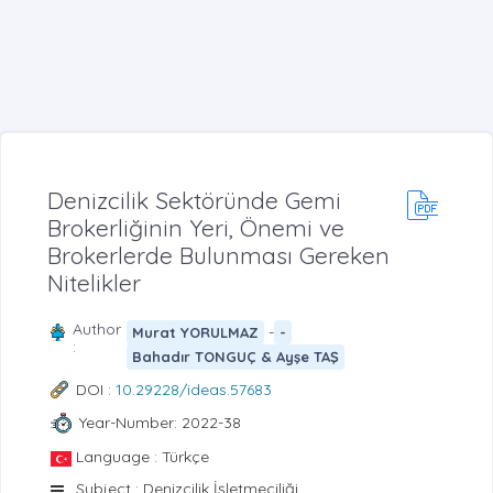
Denizcilik Sektöründe Gemi
Brokerliğinin Yeri, Önemi ve
Brokerlerde Bulunması Gereken
Nitelikler
Author
-
Murat YORULMAZ
-
:
Bahadır TONGUÇ & Ayşe TAŞ
DOI :
10.29228/ideas.57683
Year-Number: 2022-38
Language : Türkçe
Subject : Denizcilik İşletmeciliği