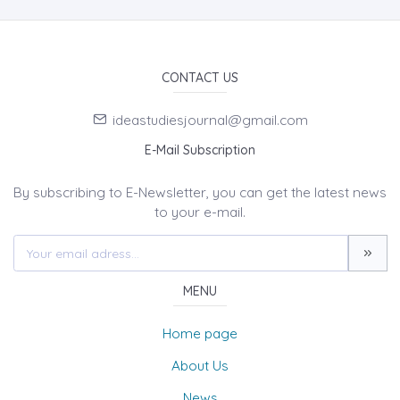
CONTACT US
ideastudiesjournal@gmail.com
E-Mail Subscription
By subscribing to E-Newsletter, you can get the latest news
to your e-mail.
MENU
Home page
About Us
News