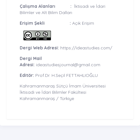
Çalışma Alanları :
İktisadi ve İdari
Bilimler ve Alt Bilim Dalları
Erişim Şekli :
Açık Erişim
Dergi Web Adresi:
https://ideastudies.com/
Dergi Mail
Adresi:
ideastudiesjournal@gmail.com
Editör:
Prof.Dr. H.Seçil FETTAHLIOĞLU
Kahramanmaraş Sütçü İmam Üniversitesi
İktisadi ve İdari Bilimler Fakültesi
Kahramanmaraş / Türkiye