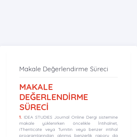
Makale Değerlendirme Süreci
MAKALE
DEĞERLENDİRME
SÜRECİ
1.
IDEA STUDIES Journal Online Dergi sistemine
makale yüklenirken öncelikle İntihalnet,
iThenticate veya Turnitin veya benzer intihal
programlarından alınmış benzerlik raporu da