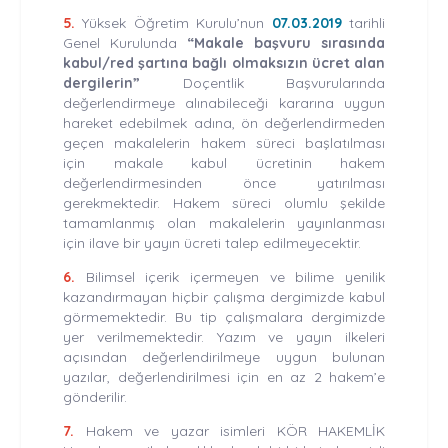
5.
Yüksek Öğretim Kurulu’nun
07.03.2019
tarihli
Genel Kurulunda
“Makale başvuru sırasında
kabul/red şartına bağlı olmaksızın ücret alan
dergilerin”
Doçentlik Başvurularında
değerlendirmeye alınabileceği kararına uygun
hareket edebilmek adına, ön değerlendirmeden
geçen makalelerin hakem süreci başlatılması
için makale kabul ücretinin hakem
değerlendirmesinden önce yatırılması
gerekmektedir. Hakem süreci olumlu şekilde
tamamlanmış olan makalelerin yayınlanması
için ilave bir yayın ücreti talep edilmeyecektir.
6.
Bilimsel içerik içermeyen ve bilime yenilik
kazandırmayan hiçbir çalışma dergimizde kabul
görmemektedir. Bu tip çalışmalara dergimizde
yer verilmemektedir. Yazım ve yayın ilkeleri
açısından değerlendirilmeye uygun bulunan
yazılar, değerlendirilmesi için en az 2 hakem’e
gönderilir.
7.
Hakem ve yazar isimleri KÖR HAKEMLİK