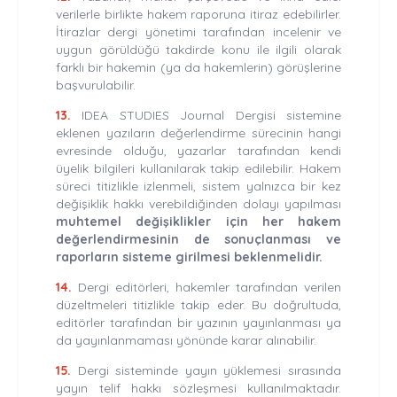
verilerle birlikte hakem raporuna itiraz edebilirler.
İtirazlar dergi yönetimi tarafından incelenir ve
uygun görüldüğü takdirde konu ile ilgili olarak
farklı bir hakemin (ya da hakemlerin) görüşlerine
başvurulabilir.
13.
IDEA STUDIES Journal Dergisi sistemine
eklenen yazıların değerlendirme sürecinin hangi
evresinde olduğu, yazarlar tarafından kendi
üyelik bilgileri kullanılarak takip edilebilir. Hakem
süreci titizlikle izlenmeli, sistem yalnızca bir kez
değişiklik hakkı verebildiğinden dolayı yapılması
muhtemel değişiklikler için her hakem
değerlendirmesinin de sonuçlanması ve
raporların sisteme girilmesi beklenmelidir.
14.
Dergi editörleri, hakemler tarafından verilen
düzeltmeleri titizlikle takip eder. Bu doğrultuda,
editörler tarafından bir yazının yayınlanması ya
da yayınlanmaması yönünde karar alınabilir.
15.
Dergi sisteminde yayın yüklemesi sırasında
yayın telif hakkı sözleşmesi kullanılmaktadır.