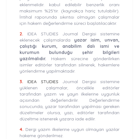
eklenmelidir. kabul edilebilir benzerlik oranı
maksimum %25'tir. (kaynakça hariç tutulabilir).
İntihal raporunda sıkıntısı olmayan çalışmalar
için hakem değerlendirme süreci başlatılacaktır.
2.
IDEA STUDIES Journal Dergisi sistemine
eklenecek çalışmalarda
yazar isim, unvan,
çalıştığı kurum, anabilim dalı ismi ve
kurumun bulunduğu şehir bilgileri
yazılmalıdır.
Hakem sürecine gönderilirken
isimler editörler tarafından silinerek, hakemlere
yönlendirme yapılmaktadır.
3.
IDEA STUDIES
Journal Dergisi sistemine
yüklenen çalışmalar, öncelikle editörler
tarafından yazım ve yayın ilkelerine uygunluk
açısından değerlendirilir. Değerlendirme
sonucunda, yazar tarafından yapılması gereken
düzeltmeler olursa, yazı, editörler tarafından
düzeltme istenerek yazara iade edilir.
4.
Dergi yazım ilkelerine uygun olmayan yazılar
hakeme gönderilmez.